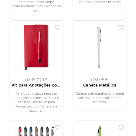
detalhe brilhoso, corpo
brilhosa e detalhe brilhoso
emborrachado com exceção da
cor...
07050*CP*
CM3895
Kit para Anotações com
Caneta Metálica
Caneta
Para quem busca registrar
Caneta esferográfica em metal
anotações de forma prática e
com escrita em azul, detalhe
acessível, nosso Kit para
brilhoso.
Anotações com Caneta é a
escolha...