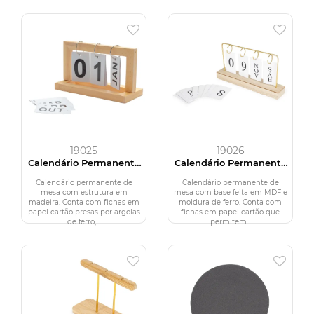
19025
19026
Calendário Permanente
Calendário Permanente
Madeira
MDF com Alça de Ferro
Calendário permanente de
Calendário permanente de
mesa com estrutura em
mesa com base feita em MDF e
madeira. Conta com fichas em
moldura de ferro. Conta com
papel cartão presas por argolas
fichas em papel cartão que
de ferro,...
permitem...