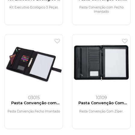
Peças
Fecho Imantado
Kit Executivo Ecológico 3 Peças.
Pasta Convenção com Fecho
Imantado
03015
10109
Pasta Convenção com
Pasta Convenção Com
Fecho Imantado
Zíper
Pasta Convenção Fecho Imantado
Pasta Convenção Com Zíper.