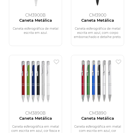
CM3900B
CM3900
Caneta Metálica
Caneta Metálica
Caneta esferográfica de metal
Caneta esferográfica de metal
escrita em azul.
escrita em azul, com corpo
emborrachado e detalhe preto.
CM3890B
CM3890
Caneta Metálica
Caneta Metálica
Caneta esferográfica em metal
Caneta esferográfica em metal
com escrita em azul, cor fosca e
com escrita em azul, cor