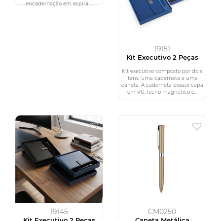
encadernação em espiral...
19151
Kit Executivo 2 Peças
Kit executivo composto por dois
itens: uma caderneta e uma
caneta. A caderneta possui capa
em PU, fecho magnético e...
19145
CM0250
Kit Executivo 2 Peças
Caneta Metálica