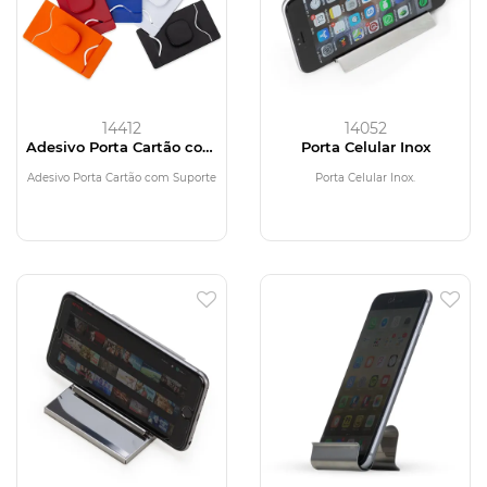
14412
14052
Adesivo Porta Cartão com
Porta Celular Inox
Suporte para Celular
Adesivo Porta Cartão com Suporte
Porta Celular Inox.