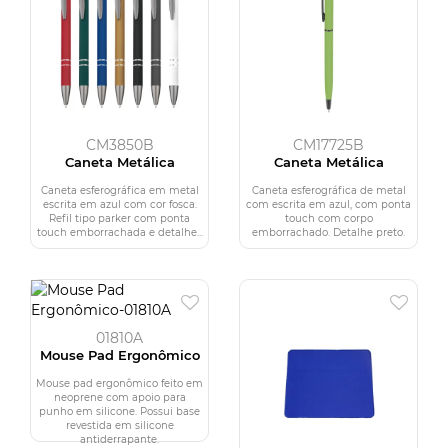
CM3850B
CM17725B
Caneta Metálica
Caneta Metálica
Caneta esferográfica em metal
Caneta esferográfica de metal
escrita em azul com cor fosca.
com escrita em azul, com ponta
Refil tipo parker com ponta
touch com corpo
touch emborrachada e detalhe...
emborrachado. Detalhe preto.
01810A
Mouse Pad Ergonômico
Mouse pad ergonômico feito em
neoprene com apoio para
punho em silicone. Possui base
revestida em silicone
antiderrapante.