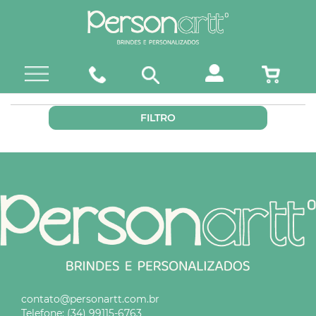
FILTRO
contato@personartt.com.br
Telefone:
(34) 99115-6763