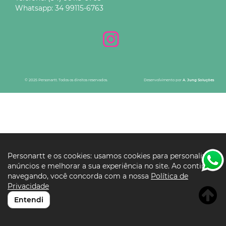
Whatsapp:
34 99115-6763
© 2025 Personartt. Todos os direitos reservados.
Desenvolvimento por
A. Jung Soluções
Personartt e os cookies: usamos cookies para personalizar
anúncios e melhorar a sua experiência no site. Ao continuar
navegando, você concorda com a nossa
Política de
Privacidade
Entendi