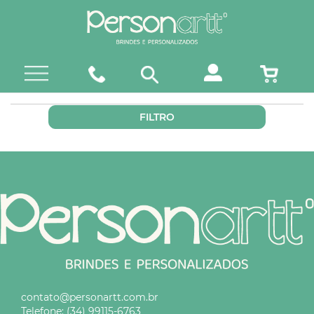
FILTRO
contato@personartt.com.br
Telefone:
(34) 99115-6763