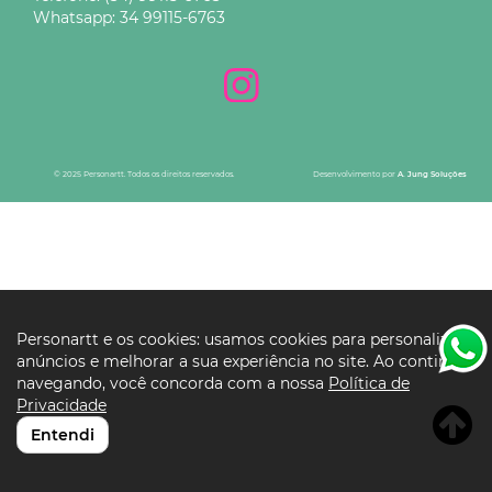
Whatsapp:
34 99115-6763
© 2025 Personartt. Todos os direitos reservados.
Desenvolvimento por
A. Jung Soluções
Personartt e os cookies: usamos cookies para personalizar
anúncios e melhorar a sua experiência no site. Ao continuar
navegando, você concorda com a nossa
Política de
Privacidade
Entendi